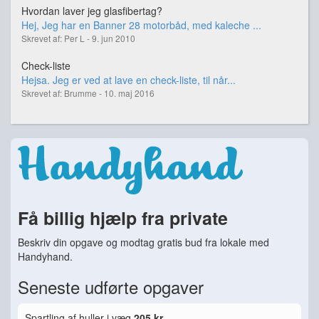
Hvordan laver jeg glasfibertag?
Hej, Jeg har en Banner 28 motorbåd, med kaleche ...
Skrevet af: Per L - 9. jun 2010
Check-liste
Hejsa. Jeg er ved at lave en check-liste, til når...
Skrevet af: Brumme - 10. maj 2016
Få billig hjælp fra private
Beskriv din opgave og modtag gratis bud fra lokale med
Handyhand.
Seneste udførte opgaver
Spartling af huller i væg
205 kr.