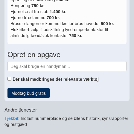
Rengøring
750 kr.
Fjernelse af træstub
1.400 kr.
Fjerne træstamme
700 kr.
Bruser slangen er kommet løs for brus hovedet
500 kr.
Elektrikerhjælp til udskiftning lysdæmperkontakter til
almindelig tænd/sluk kontakter
750 kr.
Opret en opgave
Der skal medbringes det relevante værktøj
Modtag bud gratis
Andre tjenester
Tjekbil
: Indtast nummerplade og se bilens historik, synsrapporter
og restgæld