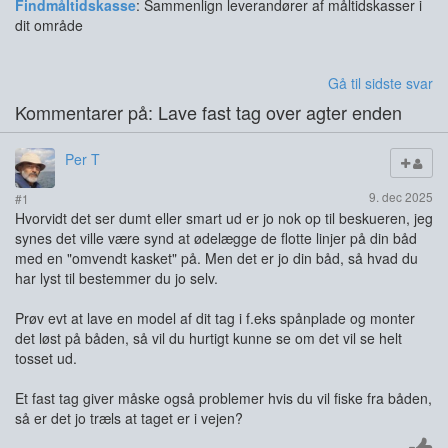
Findmåltidskasse
: Sammenlign leverandører af måltidskasser i
dit område
Gå til sidste svar
Kommentarer på: Lave fast tag over agter enden
Per T
9. dec 2025
#1
Hvorvidt det ser dumt eller smart ud er jo nok op til beskueren, jeg
synes det ville være synd at ødelægge de flotte linjer på din båd
med en "omvendt kasket" på. Men det er jo din båd, så hvad du
har lyst til bestemmer du jo selv.
Prøv evt at lave en model af dit tag i f.eks spånplade og monter
det løst på båden, så vil du hurtigt kunne se om det vil se helt
tosset ud.
Et fast tag giver måske også problemer hvis du vil fiske fra båden,
så er det jo træls at taget er i vejen?