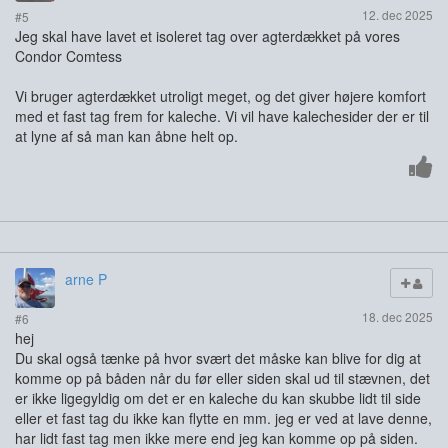
12. dec 2025
#5
Jeg skal have lavet et isoleret tag over agterdækket på vores
Condor Comtess
Vi bruger agterdækket utroligt meget, og det giver højere komfort
med et fast tag frem for kaleche. Vi vil have kalechesider der er til
at lyne af så man kan åbne helt op.
arne P
18. dec 2025
#6
hej
Du skal også tænke på hvor svært det måske kan blive for dig at
komme op på båden når du før eller siden skal ud til stævnen, det
er ikke ligegyldig om det er en kaleche du kan skubbe lidt til side
eller et fast tag du ikke kan flytte en mm. jeg er ved at lave denne,
har lidt fast tag men ikke mere end jeg kan komme op på siden.