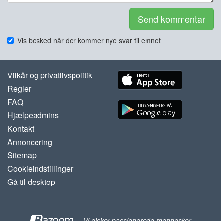
Send kommentar
Vis besked når der kommer nye svar til emnet
Vilkår og privatlivspolitik
Regler
FAQ
Hjælpeadmins
Kontakt
Annoncering
Sitemap
Cookieindstillinger
Gå til desktop
-
Vi elsker passionerede mennesker