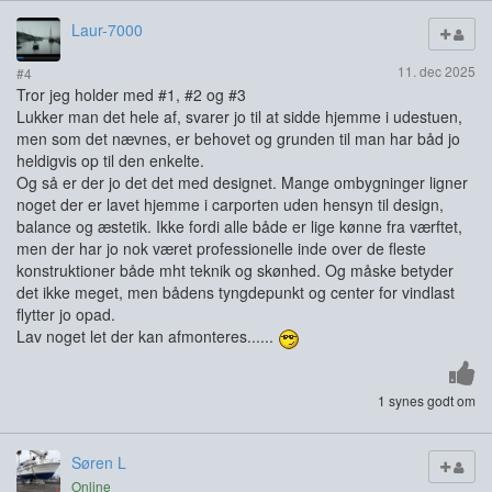
Laur-7000
11. dec 2025
#4
Tror jeg holder med #1, #2 og #3
Lukker man det hele af, svarer jo til at sidde hjemme i udestuen,
men som det nævnes, er behovet og grunden til man har båd jo
heldigvis op til den enkelte.
Og så er der jo det det med designet. Mange ombygninger ligner
noget der er lavet hjemme i carporten uden hensyn til design,
balance og æstetik. Ikke fordi alle både er lige kønne fra værftet,
men der har jo nok været professionelle inde over de fleste
konstruktioner både mht teknik og skønhed. Og måske betyder
det ikke meget, men bådens tyngdepunkt og center for vindlast
flytter jo opad.
Lav noget let der kan afmonteres......
1 synes godt om
Søren L
Online