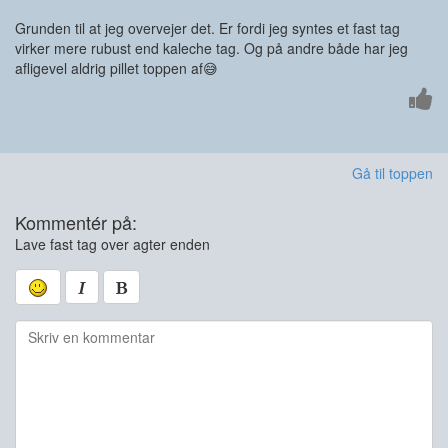
Grunden til at jeg overvejer det. Er fordi jeg syntes et fast tag
virker mere rubust end kaleche tag. Og på andre både har jeg
afligevel aldrig pillet toppen af😅
Gå til toppen
Kommentér på:
Lave fast tag over agter enden