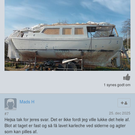
1 synes godt om
Mads H
25. dec 2025
#7
Hejsa tak for jeres svar. Det er ikke fordi jeg ville lukke det hele af.
Blot at taget er fast og så få lavet karleche ved siderne og agter
som kan pilles af.