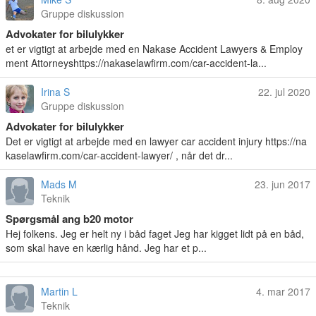
Gruppe diskussion
Advokater for bilulykker
et er vigtigt at arbejde med en Nakase Accident Lawyers & Employ
ment Attorneyshttps://nakaselawfirm.com/car-accident-la...
Irina S
22. jul 2020
Gruppe diskussion
Advokater for bilulykker
Det er vigtigt at arbejde med en lawyer car accident injury https://na
kaselawfirm.com/car-accident-lawyer/ , når det dr...
Mads M
23. jun 2017
Teknik
Spørgsmål ang b20 motor
Hej folkens. Jeg er helt ny i båd faget Jeg har kigget lidt på en båd,
som skal have en kærlig hånd. Jeg har et p...
Martin L
4. mar 2017
Teknik