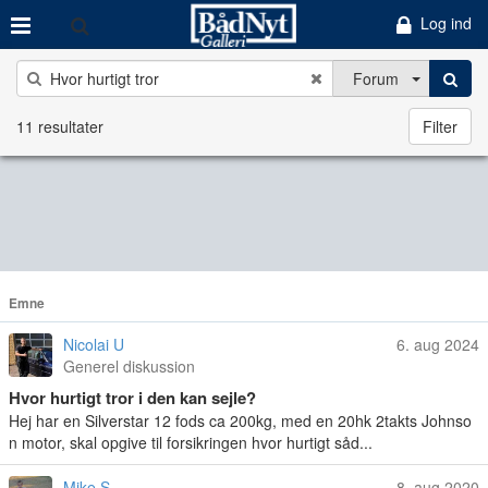
Log ind
Forum
11 resultater
Filter
Emne
Nicolai U
6. aug 2024
Generel diskussion
Hvor hurtigt tror i den kan sejle?
Hej har en Silverstar 12 fods ca 200kg, med en 20hk 2takts Johnso
n motor, skal opgive til forsikringen hvor hurtigt såd...
Mike S
8. aug 2020