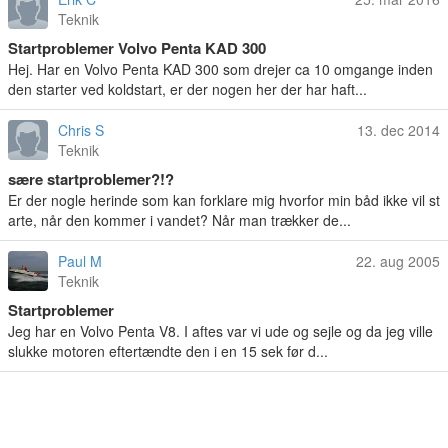
Teknik
Startproblemer Volvo Penta KAD 300
Hej. Har en Volvo Penta KAD 300 som drejer ca 10 omgange inden
den starter ved koldstart, er der nogen her der har haft...
Chris S
13. dec 2014
Teknik
sære startproblemer?!?
Er der nogle herinde som kan forklare mig hvorfor min båd ikke vil st
arte, når den kommer i vandet? Når man trækker de...
Paul M
22. aug 2005
Teknik
Startproblemer
Jeg har en Volvo Penta V8. I aftes var vi ude og sejle og da jeg ville
slukke motoren eftertændte den i en 15 sek før d...