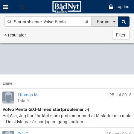
Log ind
Forum
4 resultater
Filter
Emne
Thomas M
25. jul 2018
Teknik
Volvo Penta GXI-G med startproblemer :-(
Hej Alle, Jeg har i år fået store problemer med at få startet min moto
r. De sidste par år har jeg en gang imellem...
Erik C
25. mar 2016