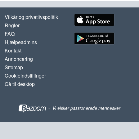
Vilkår og privatlivspolitik
Regler
FAQ
Hjælpeadmins
Kontakt
Annoncering
Sitemap
Cookieindstillinger
Gå til desktop
-
Vi elsker passionerede mennesker