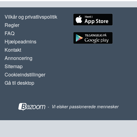
Vilkår og privatlivspolitik
Regler
FAQ
Hjælpeadmins
Kontakt
Annoncering
Sitemap
Cookieindstillinger
Gå til desktop
-
Vi elsker passionerede mennesker