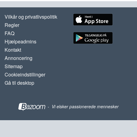
Vilkår og privatlivspolitik
Regler
FAQ
Hjælpeadmins
Kontakt
Annoncering
Sitemap
Cookieindstillinger
Gå til desktop
-
Vi elsker passionerede mennesker