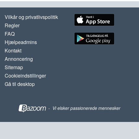
Vilkår og privatlivspolitik
Regler
FAQ
Hjælpeadmins
Kontakt
Annoncering
Sitemap
Cookieindstillinger
Gå til desktop
-
Vi elsker passionerede mennesker