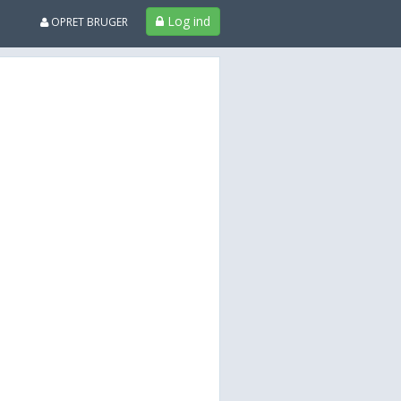
Log ind
OPRET BRUGER