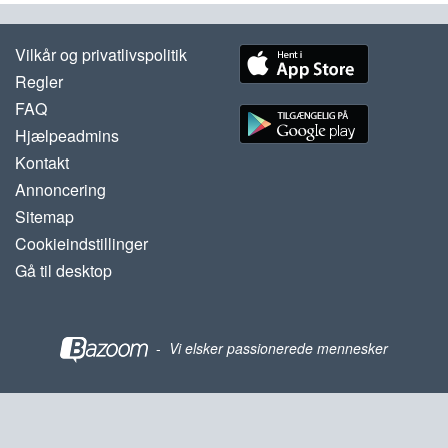
Vilkår og privatlivspolitik
Regler
FAQ
Hjælpeadmins
Kontakt
Annoncering
Sitemap
Cookieindstillinger
Gå til desktop
-
Vi elsker passionerede mennesker