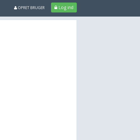
Log ind
OPRET BRUGER