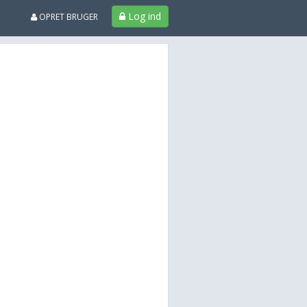
Log ind
OPRET BRUGER