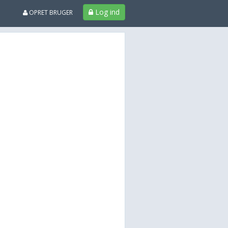
Log ind
OPRET BRUGER