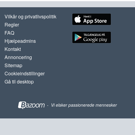
Vilkår og privatlivspolitik
Regler
FAQ
Hjælpeadmins
Kontakt
Annoncering
Sitemap
Cookieindstillinger
Gå til desktop
-
Vi elsker passionerede mennesker