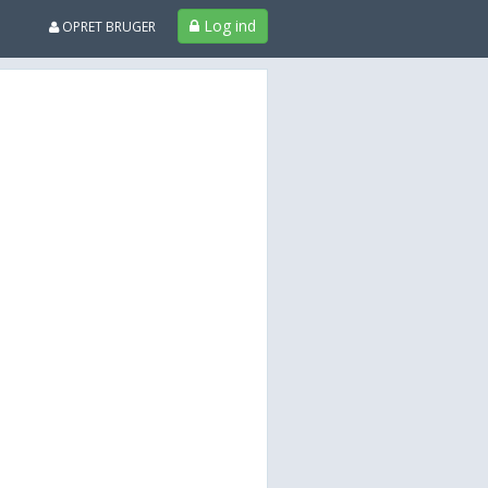
Log ind
OPRET BRUGER