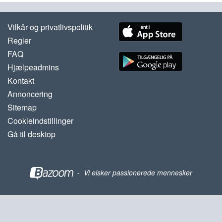
Vilkår og privatlivspolitik
Regler
FAQ
Hjælpeadmins
Kontakt
Annoncering
Sitemap
Cookieindstillinger
Gå til desktop
-
Vi elsker passionerede mennesker