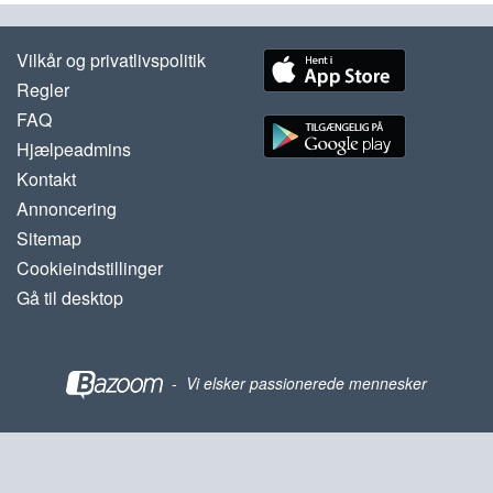
Vilkår og privatlivspolitik
Regler
FAQ
Hjælpeadmins
Kontakt
Annoncering
Sitemap
Cookieindstillinger
Gå til desktop
-
Vi elsker passionerede mennesker