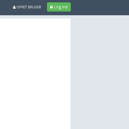
Log ind
OPRET BRUGER