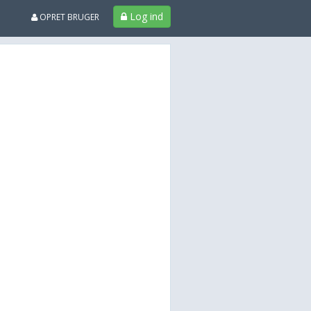
Log ind
OPRET BRUGER