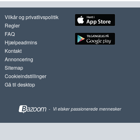
Vilkår og privatlivspolitik
Regler
FAQ
Hjælpeadmins
Kontakt
Annoncering
Sitemap
Cookieindstillinger
Gå til desktop
-
Vi elsker passionerede mennesker