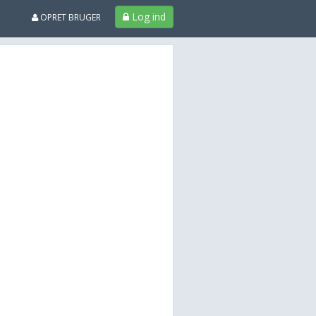
Log ind
OPRET BRUGER