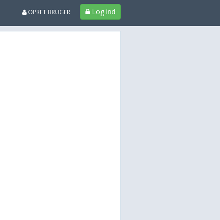
Log ind
OPRET BRUGER