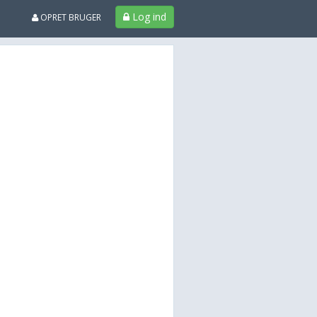
Log ind
OPRET BRUGER