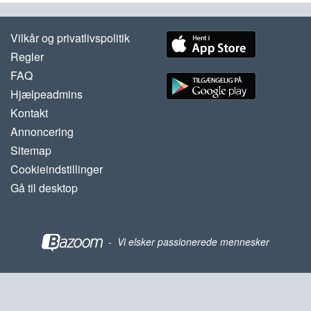
Vilkår og privatlivspolitik
Regler
FAQ
Hjælpeadmins
Kontakt
Annoncering
Sitemap
Cookieindstillinger
Gå til desktop
-
Vi elsker passionerede mennesker