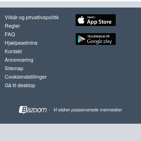
Vilkår og privatlivspolitik
Regler
FAQ
Hjælpeadmins
Kontakt
Annoncering
Sitemap
Cookieindstillinger
Gå til desktop
-
Vi elsker passionerede mennesker