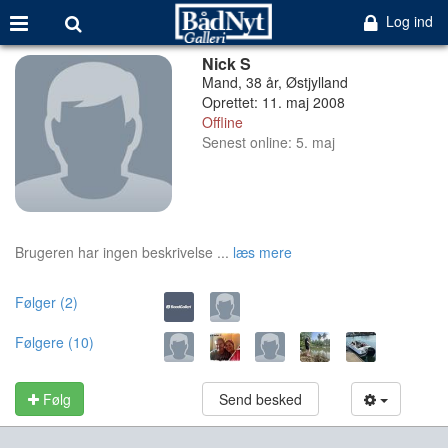
Log ind
Nick S
Mand, 38 år, Østjylland
Oprettet: 11. maj 2008
Offline
Senest online: 5. maj
Brugeren har ingen beskrivelse ...
læs mere
Følger (2)
Følgere (10)
Følg
Send besked