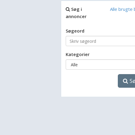
Søg i
Alle brugte
annoncer
Søgeord
Kategorier
S