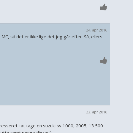
24. apr 2016
MC, så det er ikke lige det jeg går efter. Så, ellers
23. apr 2016
resseret i at tage en suzuki sv 1000, 2005, 13.500
bytte samt penge din vej?