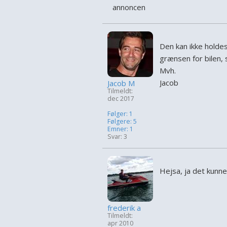
annoncen
Den kan ikke holdes
grænsen for bilen, 
Mvh.
Jacob
Jacob M
Tilmeldt:
dec 2017
Følger: 1
Følgere: 5
Emner: 1
Svar: 3
Hejsa, ja det kunn
frederik a
Tilmeldt:
apr 2010