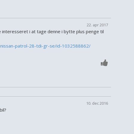
22. apr 2017
interesseret i at tage denne i bytte plus penge til
/nissan-patrol-28-tdi-gr-se/id-1032588862/
10. dec 2016
il?