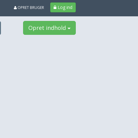
Log ind
OPRET BRUGER
Opret indhold