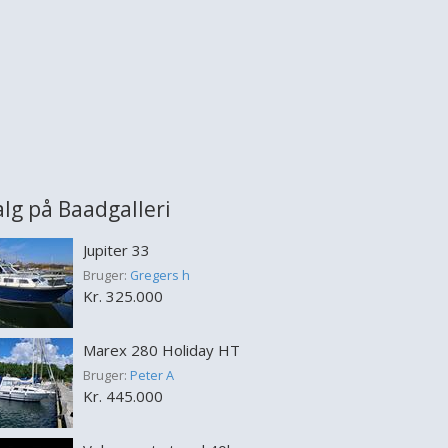
salg på Baadgalleri
Jupiter 33
Bruger:
Gregers h
Kr. 325.000
Marex 280 Holiday HT
Bruger:
Peter A
Kr. 445.000