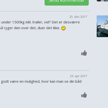
Send kommentar
25. dec 2017
 under 1500kg inkl. trailer, vel? Det er desværre
så ryger den over det, duer det ikke.
23. apr 2017
e godt være en mulighed, hvor kan man se din båd