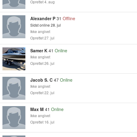
Oprettet 4. aug
Alexander P
31
Offline
Sidst online 28. jul
Ikke angivet
Oprettet 27. jul
Samer K
41
Online
Ikke angivet
Oprettet 26. jul
Jacob S. C
47
Online
Ikke angivet
Oprettet 22. jul
Max M
41
Online
Ikke angivet
Oprettet 16. jul