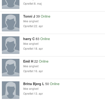
Oprettet 8. maj
Tonni J
39
Online
Ikke angivet
Oprettet 22. apr
harry C
83
Online
Ikke angivet
Oprettet 18. apr
Emil H
22
Online
Ikke angivet
Oprettet 16. apr
Britta Bjerg L
50
Online
Ikke angivet
Oprettet 13. apr