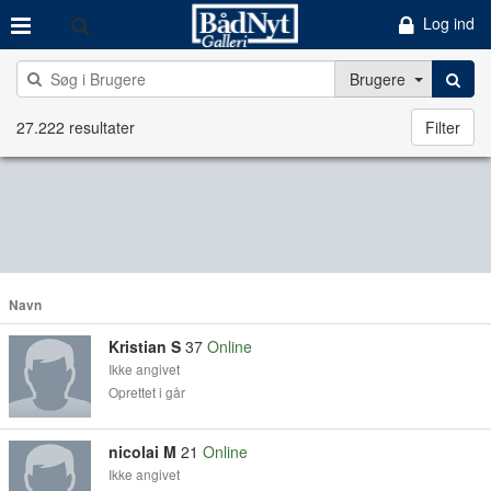
Log ind
Brugere
27.222 resultater
Filter
Navn
Kristian S
37
Online
Ikke angivet
Oprettet i går
nicolai M
21
Online
Ikke angivet