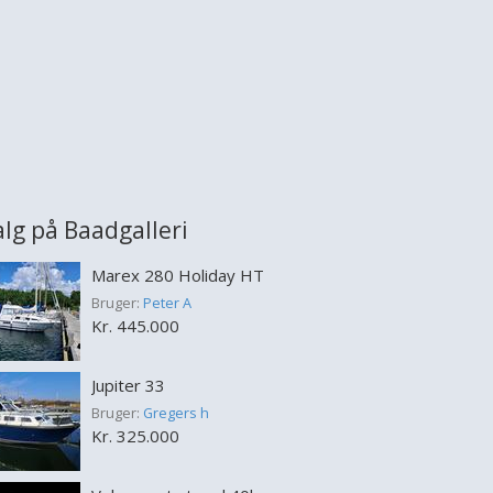
salg på Baadgalleri
Marex 280 Holiday HT
Bruger:
Peter A
Kr. 445.000
Jupiter 33
Bruger:
Gregers h
Kr. 325.000