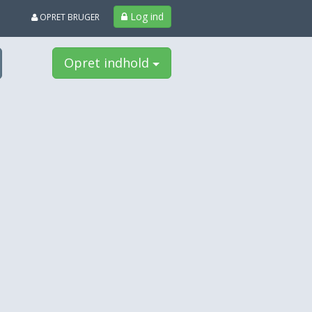
Log ind
OPRET BRUGER
Opret indhold