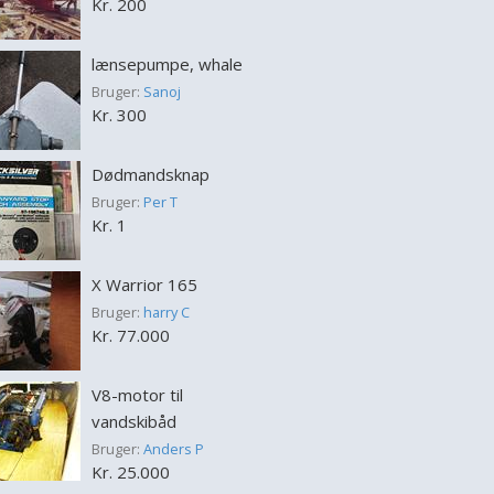
Kr. 200
lænsepumpe, whale
Bruger:
Sanoj
Kr. 300
Dødmandsknap
Bruger:
Per T
Kr. 1
X Warrior 165
Bruger:
harry C
Kr. 77.000
V8-motor til
vandskibåd
Bruger:
Anders P
Kr. 25.000