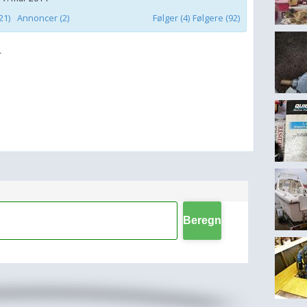
21)
Annoncer (2)
Følger (4)
Følgere (92)
r