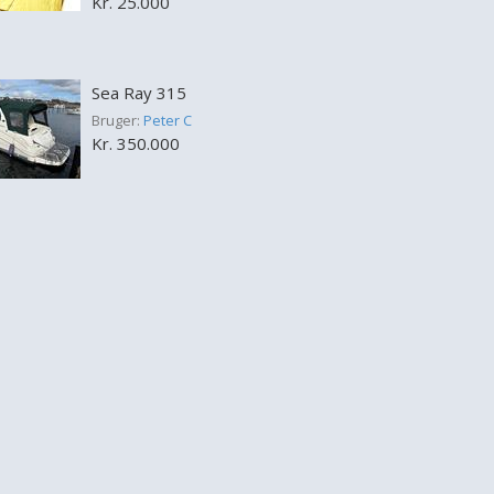
Kr. 25.000
Sea Ray 315
Bruger:
Peter C
Kr. 350.000