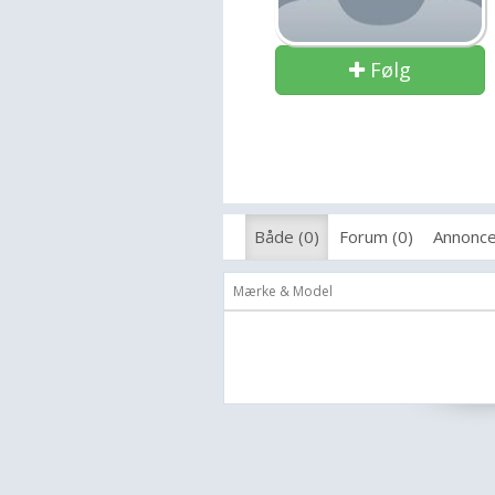
Følg
Både (0)
Forum (0)
Annonce
Mærke & Model