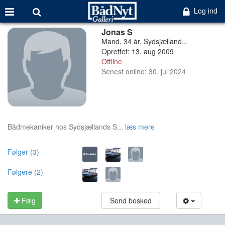
Log ind
Jonas S
Mand, 34 år, Sydsjælland...
Oprettet: 13. aug 2009
Offline
Senest online: 30. jul 2024
Bådmekaniker hos Sydsjællands S...
læs mere
Følger (3)
Følgere (2)
Følg
Send besked