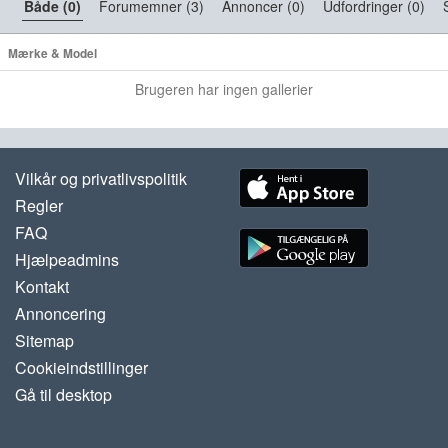
Både (0)
Forumemner (3)
Annoncer (0)
Udfordringer (0)
Mærke & Model
Brugeren har ingen gallerier
Vilkår og privatlivspolitik
Regler
FAQ
Hjælpeadmins
Kontakt
Annoncering
Sitemap
Cookieindstillinger
Gå til desktop