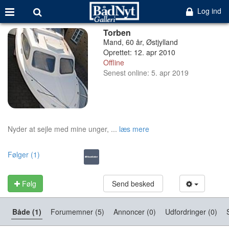
Log ind
Torben
Mand, 60 år, Østjylland
Oprettet: 12. apr 2010
Offline
Senest online: 5. apr 2019
Nyder at sejle med mine unger, ...
læs mere
Følger (1)
Følg
Send besked
Både (1)
Forumemner (5)
Annoncer (0)
Udfordringer (0)