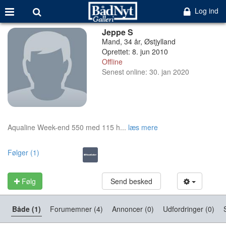
Log ind
Jeppe S
Mand, 34 år, Østjylland
Oprettet: 8. jun 2010
Offline
Senest online: 30. jan 2020
Aqualine Week-end 550 med 115 h...
læs mere
Følger (1)
Følg
Send besked
Både (1)
Forumemner (4)
Annoncer (0)
Udfordringer (0)