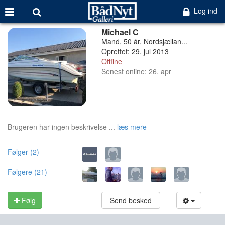
Log ind
Michael C
Mand, 50 år, Nordsjællan...
Oprettet: 29. jul 2013
Offline
Senest online: 26. apr
Brugeren har ingen beskrivelse ...
læs mere
Følger (2)
Følgere (21)
Følg
Send besked