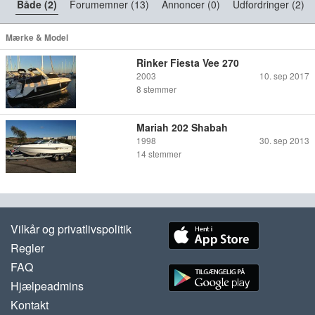
Både (2)
Forumemner (13)
Annoncer (0)
Udfordringer (2)
Mærke & Model
Rinker Fiesta Vee 270
2003
10. sep 2017
8
stemmer
Mariah 202 Shabah
1998
30. sep 2013
14
stemmer
Vilkår og privatlivspolitik
Regler
FAQ
Hjælpeadmins
Kontakt