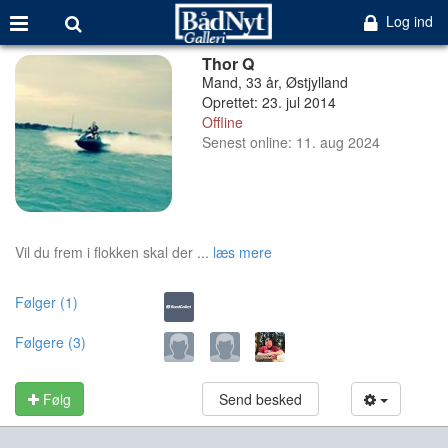
Log ind
Thor Q
Mand, 33 år, Østjylland
Oprettet: 23. jul 2014
Offline
Senest online: 11. aug 2024
Vil du frem i flokken skal der ...
læs mere
Følger (1)
Følgere (3)
Følg
Send besked