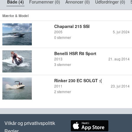
Både (4)
Forumemner (0)
Annoncer (0)
Udfordringer (0)
Mærke & Model
Chaparral 215 SSI
2005
5. jul 2024
0
stemmer
Benelli HSR R8 Sport
2013
21. aug 2014
3
stemmer
Rinker 230 EC SOLGT :(
2011
23. jul 2014
2
stemmer
Vilkår og privatlivspolitik
Regler