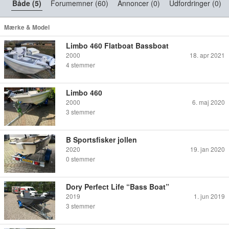
Både (5)
Forumemner (60)
Annoncer (0)
Udfordringer (0)
Mærke & Model
Limbo 460 Flatboat Bassboat
2000
18. apr 2021
4
stemmer
Limbo 460
2000
6. maj 2020
3
stemmer
B Sportsfisker jollen
2020
19. jan 2020
0
stemmer
Dory Perfect Life “Bass Boat”
2019
1. jun 2019
3
stemmer