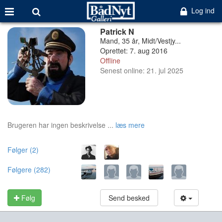
Log ind
Patrick N
Mand, 35 år, Midt/Vestjy...
Oprettet: 7. aug 2016
Offline
Senest online: 21. jul 2025
Brugeren har ingen beskrivelse ...
læs mere
Følger (2)
Følgere (282)
Følg
Send besked