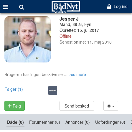
Log ind
Jesper J
Mand, 39 år, Fyn
Oprettet: 15. jul 2017
Offline
Senest online: 11. maj 2018
Brugeren har ingen beskrivelse ...
læs mere
Følger (1)
Følg
Send besked
Både (0)
Forumemner (0)
Annoncer (0)
Udfordringer (0)