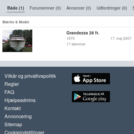
Både (1)
Forumemner (0)
Annoncer (0)
Udfordringer (0)
Mærke & Model
Grandezza 28 ft.
1970
17. maj 2007
17
stemmer
Vilkår og privatlivspolitik
Regler
FAQ
Hjælpeadmins
Kontakt
Annoncering
Sitemap
Cookieindstillinger