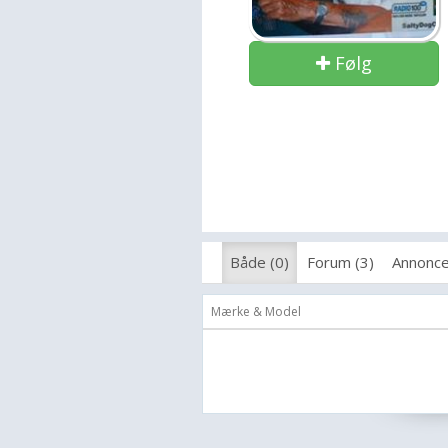
Følg
Både (0)
Forum (3)
Annonce
Mærke & Model