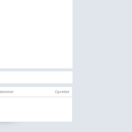
 stemmer
Oprettet