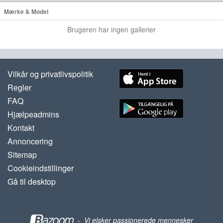
Mærke & Model
Brugeren har ingen gallerier
Vilkår og privatlivspolitik
Regler
FAQ
Hjælpeadmins
Kontakt
Annoncering
Sitemap
Cookieindstillinger
Gå til desktop
-
Vi elsker passionerede mennesker