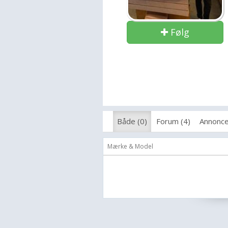
Følg
Både (0)
Forum (4)
Annonce
Mærke & Model