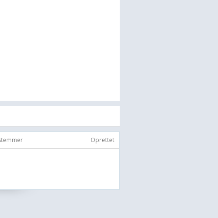
 stemmer
Oprettet