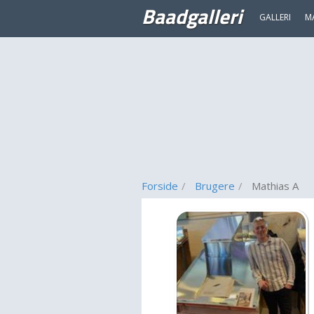
Baadgalleri
GALLERI
M
Forside
Brugere
Mathias A