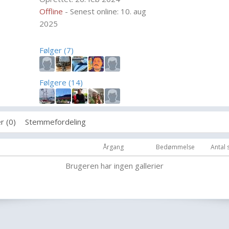
Offline
- Senest online: 10. aug
2025
Følger (7)
Følgere (14)
r (0)
Stemmefordeling
Årgang
Bedømmelse
Antal
Brugeren har ingen gallerier