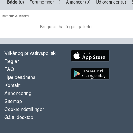
Både (0)
Forumemner (1)
Annoncer (0)
Udfordringer (0)
Mærke & Model
Brugeren har ingen gallerier
Vilkår og privatlivspolitik
Regler
FAQ
Hjælpeadmins
Kontakt
Annoncering
Sitemap
Cookieindstillinger
Gå til desktop