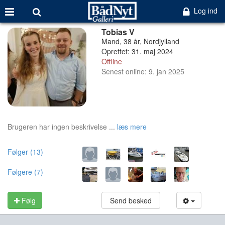
Log ind
Tobias V
Mand, 38 år, Nordjylland
Oprettet: 31. maj 2024
Offline
Senest online: 9. jan 2025
Brugeren har ingen beskrivelse ...
læs mere
Følger (13)
Følgere (7)
Følg
Send besked