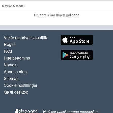
Mærke & Model
Brugeren har ingen gallerier
Vilkår og privatlivspolitik
Regler
FAQ
Hjælpeadmins
Kontakt
Annoncering
Sitemap
Cookieindstillinger
Gå til desktop
-
Vi elsker passionerede mennesker