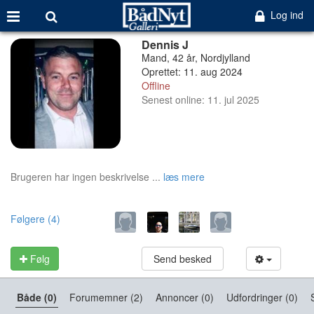
Log ind
Dennis J
Mand, 42 år, Nordjylland
Oprettet: 11. aug 2024
Offline
Senest online: 11. jul 2025
Brugeren har ingen beskrivelse ...
læs mere
Følgere (4)
Følg
Send besked
Både (0)
Forumemner (2)
Annoncer (0)
Udfordringer (0)