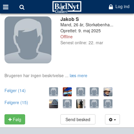
Log ind
Jakob S
Mand, 26 år, Storkøbenha...
Oprettet: 9. maj 2025
Offline
Senest online: 22. mar
Brugeren har ingen beskrivelse ...
læs mere
Følger (14)
Følgere (15)
Følg
Send besked