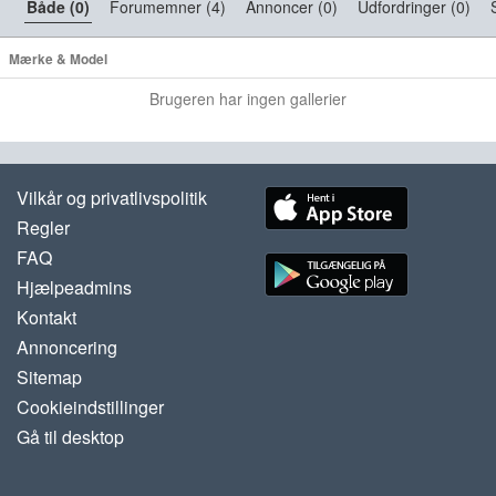
Både (0)
Forumemner (4)
Annoncer (0)
Udfordringer (0)
Mærke & Model
Brugeren har ingen gallerier
Vilkår og privatlivspolitik
Regler
FAQ
Hjælpeadmins
Kontakt
Annoncering
Sitemap
Cookieindstillinger
Gå til desktop