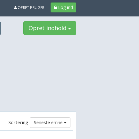
Log ind
OPRET BRUGER
Opret indhold
Sortering
Seneste emne