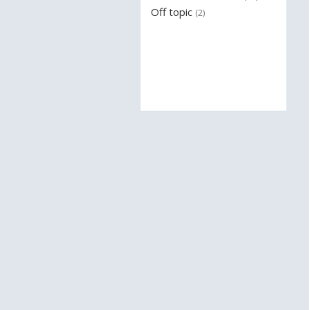
Off topic
(2)