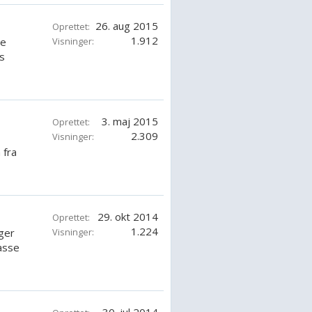
26. aug 2015
Oprettet:
1.912
de
Visninger:
s
3. maj 2015
Oprettet:
2.309
Visninger:
 fra
29. okt 2014
Oprettet:
1.224
ger
Visninger:
asse