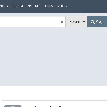
ARKED
FORUM
NYHEDER
LINKS
MERE
Søg
Forum