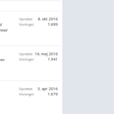
8. okt 2016
Oprettet:
1.699
f
Visninger:
riner
16. maj 2016
Oprettet:
1.941
 en
Visninger:
3. apr 2016
Oprettet:
1.679
Visninger:
n