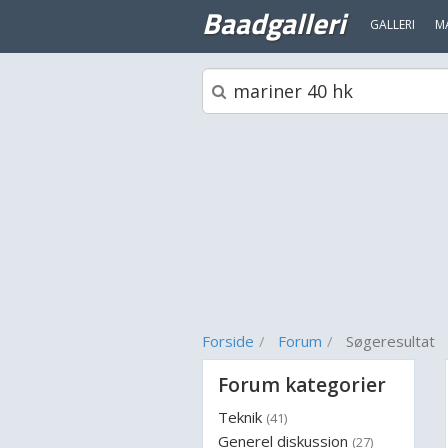
Baadgalleri
GALLERI
M
Forside
Forum
Søgeresultat
Forum kategorier
Teknik
(41)
Generel diskussion
(27)