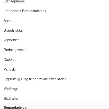
Lænsepumpe
Indenbords Brændstofstank
Anker
Brandslukker
kopholder
Redningsveste
Dækken
Vandski
Oppustelig Ring til og trække efter båden
Våddragt
Bådtrailer
Bemærkninger