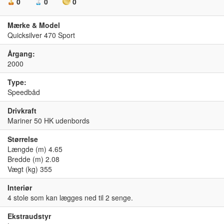
0
0
0
Mærke & Model
Quicksilver 470 Sport
Årgang:
2000
Type:
Speedbåd
Drivkraft
Mariner 50 HK udenbords
Størrelse
Længde (m) 4.65
Bredde (m) 2.08
Vægt (kg) 355
Interiør
4 stole som kan lægges ned til 2 senge.
Ekstraudstyr