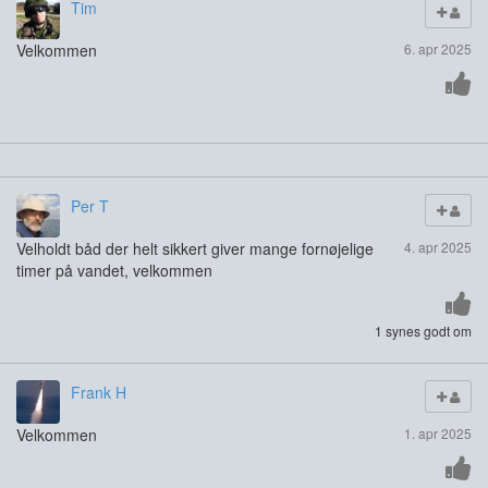
Tim
Velkommen
6. apr 2025
Per T
Velholdt båd der helt sikkert giver mange fornøjelige
4. apr 2025
timer på vandet, velkommen
1 synes godt om
Frank H
Velkommen
1. apr 2025