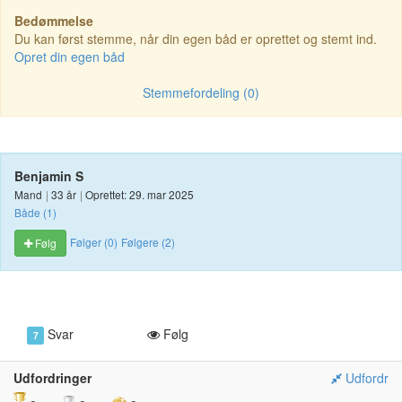
Bedømmelse
Du kan først stemme, når din egen båd er oprettet og stemt ind.
Opret din egen båd
Stemmefordeling (0)
Benjamin S
Mand
|
33 år
|
Oprettet: 29. mar 2025
Både (1)
Følger (0)
Følgere (2)
Følg
Svar
Følg
7
Udfordringer
Udfordr