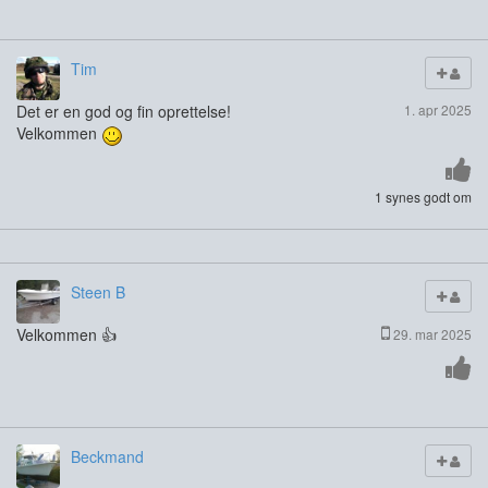
Tim
Det er en god og fin oprettelse!
1. apr 2025
Velkommen
1 synes godt om
Steen B
Velkommen 👍
29. mar 2025
Beckmand