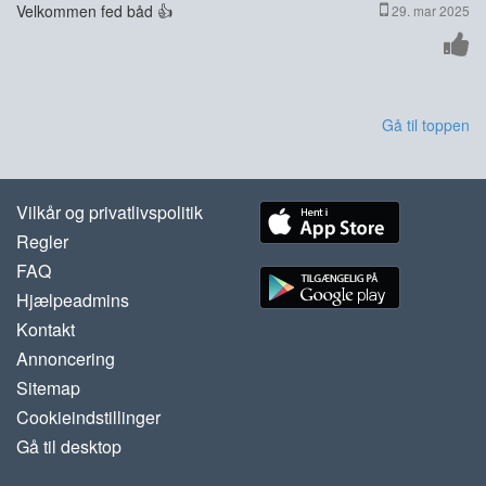
Velkommen fed båd 👍
29. mar 2025
Gå til toppen
Vilkår og privatlivspolitik
Regler
FAQ
Hjælpeadmins
Kontakt
Annoncering
Sitemap
Cookieindstillinger
Gå til desktop