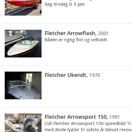
dag tirsdag d. 5 juni
Fletcher Arrowflash,
2001
Båden er rigtig flot og velholdt.
Fletcher Ukendt,
1970
Fletcher Arrowsport 150,
1991
Cult Fletcher Arrowsport 150 speedbåd Tra
med diode lygter Er sidste år blevet renov