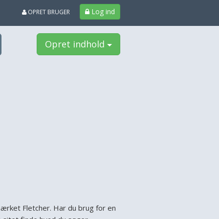
Log ind
OPRET BRUGER
Opret indhold
mærket Fletcher. Har du brug for en