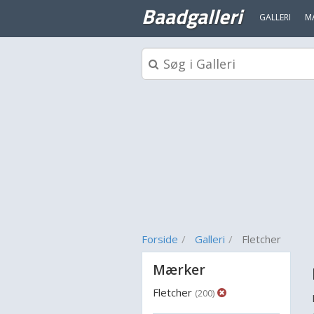
Baadgalleri
GALLERI
M
Forside
Galleri
Fletcher
Mærker
Fletcher
(200)