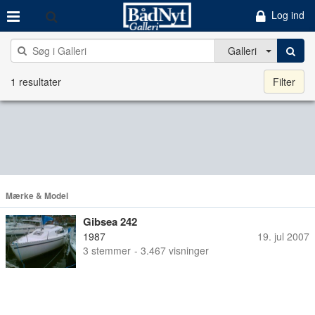
Log ind
Galleri
1 resultater
Filter
Mærke & Model
Gibsea 242
1987
19. jul 2007
3
stemmer
- 3.467 visninger