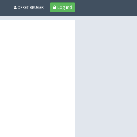
Log ind
OPRET BRUGER